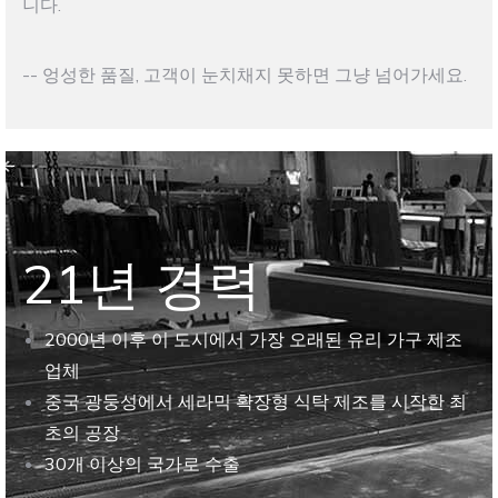
니다.
-- 엉성한 품질, 고객이 눈치채지 못하면 그냥 넘어가세요.
21년 경력
2000년 이후 이 도시에서 가장 오래된 유리 가구 제조
업체
중국 광둥성에서 세라믹 확장형 식탁 제조를 시작한 최
초의 공장
30개 이상의 국가로 수출