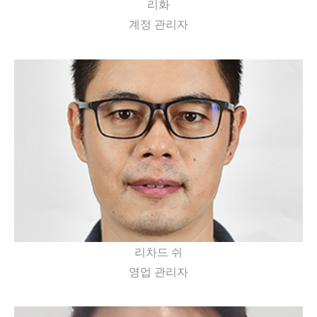
리화
계정 관리자
언제나 믿을 수 있는 신사
리차드 쉬
영업 관리자