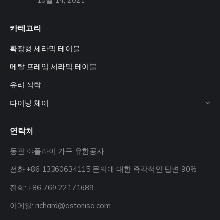
10월 14, 2021
카테고리
확장형 세라믹 테이블
메탈 프레임 세라믹 테이블
유리 식탁
다이닝 체어
연락처
동관 야풀라이 가구 유한공사
전화 +86 13360634115 문의에 대한 즉각적인 답변 90%
전화: +86 769 22171689
이메일:
richard@astonisa.com