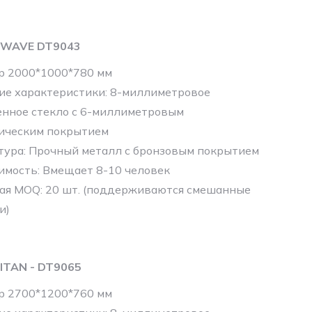
 WAVE DT9043
р 2000*1000*780 мм
ие характеристики: 8-миллиметровое
енное стекло с 6-миллиметровым
ическим покрытием
тура: Прочный металл с бронзовым покрытием
имость: Вмещает 8-10 человек
ая MOQ: 20 шт. (поддерживаются смешанные
и)
ITAN - DT9065
р 2700*1200*760 мм