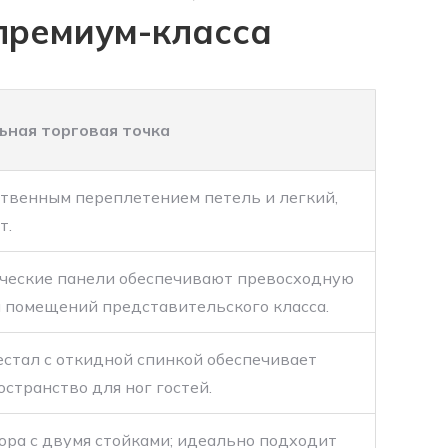
 премиум-класса
ьная торговая точка
ственным переплетением петель и легкий,
т.
ческие панели обеспечивают превосходную
я помещений представительского класса.
стал с откидной спинкой обеспечивает
странство для ног гостей.
ра с двумя стойками; идеально подходит