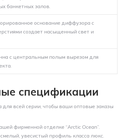
ых банкетных залов.
орированное основание диффузора с
ерстиями создает насыщенный свет и
нна с центральным полым вырезом для
екта.
ные спецификации
для всей серии, чтобы ваши оптовые заказы
ашей фирменной отделке “Arctic Ocean”.
смелый, увесистый профиль класса люкс.