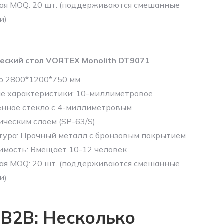
ая MOQ: 20 шт. (поддерживаются смешанные
и)
еский стол VORTEX Monolith DT9071
р 2800*1200*750 мм
е характеристики: 10-миллиметровое
енное стекло с 4-миллиметровым
ческим слоем (SP-63/S).
тура: Прочный металл с бронзовым покрытием
имость: Вмещает 10-12 человек
ая MOQ: 20 шт. (поддерживаются смешанные
и)
 B2B: Несколько