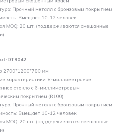
метровым скошенным краем
тура: Прочный металл с бронзовым покрытием
имость: Вмещает 10-12 человек
ая MOQ: 20 шт. (поддерживаются смешанные
и)
vot-DT9042
р 2700*1200*780 мм
ие характеристики: 8-миллиметровое
енное стекло с 6-миллиметровым
ическим покрытием (R100).
тура: Прочный металл с бронзовым покрытием
имость: Вмещает 10-12 человек
ая MOQ: 20 шт. (поддерживаются смешанные
и)