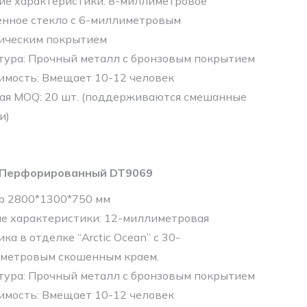
ие характеристики: 8-миллиметровое
енное стекло с 6-миллиметровым
ическим покрытием
тура: Прочный металл с бронзовым покрытием
имость: Вмещает 10-12 человек
ая MOQ: 20 шт. (поддерживаются смешанные
и)
Перфорированный DT9069
р 2800*1300*750 мм
е характеристики: 12-миллиметровая
ка в отделке “Arctic Ocean” с 30-
метровым скошенным краем.
тура: Прочный металл с бронзовым покрытием
имость: Вмещает 10-12 человек