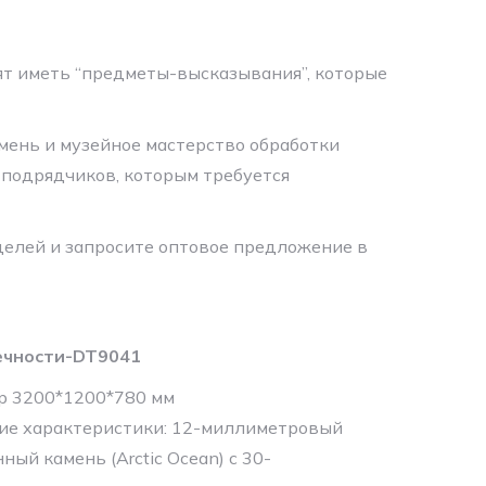
т иметь “предметы-высказывания”, которые
мень и музейное мастерство обработки
 подрядчиков, которым требуется
делей и запросите оптовое предложение в
ечности-DT9041
р 3200*1200*780 мм
ие характеристики: 12-миллиметровый
ный камень (Arctic Ocean) с 30-