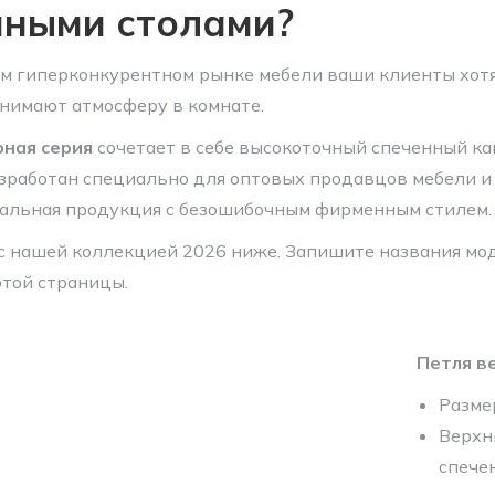
нными столами?
м гиперконкурентном рынке мебели ваши клиенты хотя
нимают атмосферу в комнате.
рная серия
сочетает в себе высокоточный спеченный ка
азработан специально для оптовых продавцов мебели и
льная продукция с безошибочным фирменным стилем.
с нашей коллекцией 2026 ниже. Запишите названия мо
этой страницы.
Петля в
Разме
Верхн
спечен