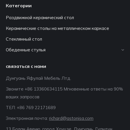
Категории
Раздвижной керамический стол
Керамические столы на металлическом каркасе
Стеклянный стол
Обеденные стулья
связаться с нами
Дунгуань Яфулай Мебель Лтд.
Звоните +86 13360634115 Мгновенные ответы на 90%
ваших запросов
ТЕЛ: +86 769 22171689
Электронная почта:
richard@astonisa.com
13 Болан Авеню, город Хоуцзе, Дунгуань, Гуандун,