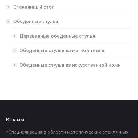
Стеклянный стол
Обеденные стулья
Деревянные обеденные стулья
Обеденные стулья из мягкой ткани
Обеденные стулья из искусственной кожи
Кто мы
*Специализация в области металлических стеклянных