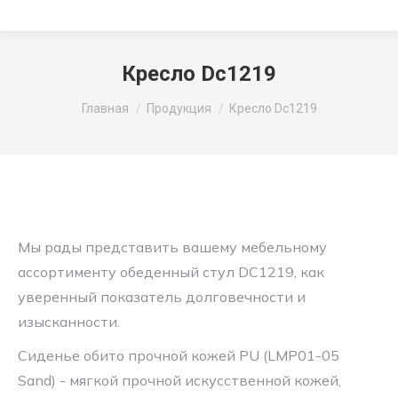
Кресло Dc1219
Вы здесь:
Главная
Продукция
Кресло Dc1219
Мы рады представить вашему мебельному
ассортименту обеденный стул DC1219, как
уверенный показатель долговечности и
изысканности.
Сиденье обито прочной кожей PU (LMP01-05
Sand) - мягкой прочной искусственной кожей,