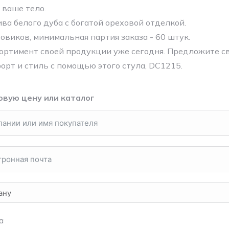
ваше тело.
ва белого дуба с богатой ореховой отделкой.
овиков, минимальная партия заказа - 60 штук.
ортимент своей продукции уже сегодня. Предложите с
орт и стиль с помощью этого стула, DC1215.
овую цену или каталог
а