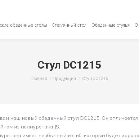
ские обеденные столы
Стеклянный стол
Обеденные стулья
О
Стул DC1215
Вы здесь:
Главная
Продукция
Стул DC1215
вам наш новый обеденный стул DC1215. Он отличается
йном из полиуретана JS.
иуретана имеет необычный изгиб, который будет хорош