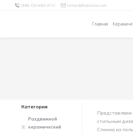
0086 133 6063 4115
richard@astonisa.com
Главная
Керамиче
Категория
Представляем 
Раздвижной
стильным диза
керамический
Спинка из пол