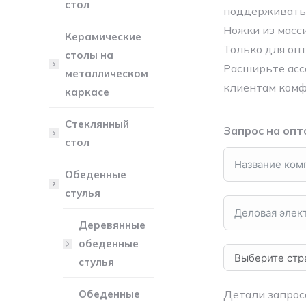
стол
поддерживать 
Ножки из масси
Керамические
Только для опт
столы на
Расширьте асс
металлическом
клиентам комф
каркасе
Стеклянный
Запрос на опт
стол
Обеденные
стулья
Деревянные
обеденные
стулья
Обеденные
Детали запрос