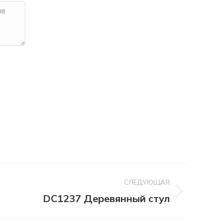
СЛЕДУЮЩАЯ
DC1237 Деревянный стул
щий