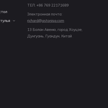
ТЕЛ: +86 769 22171689
стол
Электронная почта:
тулья
richard@astonisa.com
13 Болан Авеню, город Хоуцзе,
Дунгуань, Гуандун, Китай