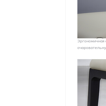
Эргономичная 
очаровательн