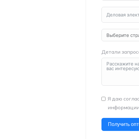
Детали запрос
Я даю согла
информации,
Получить оп