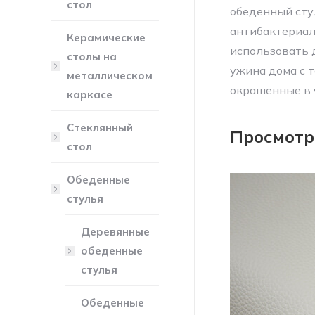
стол
обеденный сту
антибактериал
Керамические
использовать 
столы на
ужина дома с 
металлическом
окрашенные в 
каркасе
Стеклянный
Просмотр
стол
Обеденные
стулья
Деревянные
обеденные
стулья
Обеденные