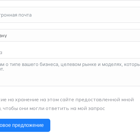
а
сие на хранение на этом сайте предоставленной мной
 чтобы они могли ответить на мой запрос
товое предложение