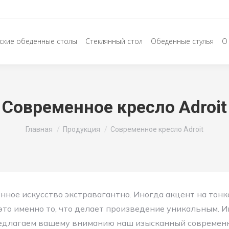
ские обеденные столы
Стеклянный стол
Обеденные стулья
О
Современное кресло Adroit
Вы здесь:
Главная
Продукция
Современное кресло Adroit
нное искусство экстравагантно. Иногда акцент на тонк
 это именно то, что делает произведение уникальным. 
редлагаем вашему вниманию наш изысканный современ