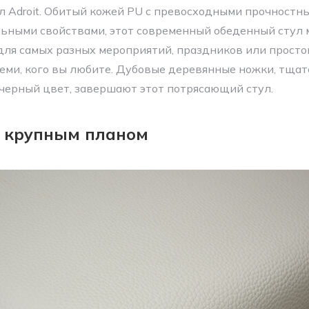
л Adroit. Обитый кожей PU с превосходными прочностн
ьными свойствами, этот современный обеденный стул
для самых разных мероприятий, праздников или просто
теми, кого вы любите. Дубовые деревянные ножки, тща
черный цвет, завершают этот потрясающий стул.
 крупным планом