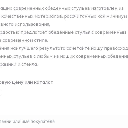
аших современных обеденных стульев изготовлен из
 качественных материалов, рассчитанных как минимум 
вного использования.
гордостью предлагает обеденные стулья с современным
в современном стиле.
ния наилучшего результата сочетайте нашу превосхо
нных стульев с любым из наших современных обеденн
рамики и стекла.
овую цену или каталог