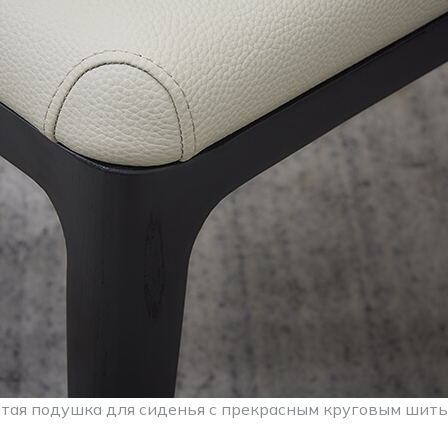
тая подушка для сиденья с прекрасным круговым шит