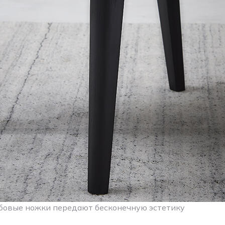
бовые ножки передают бесконечную эстетику