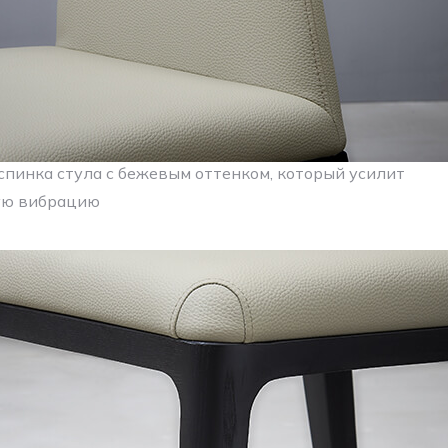
спинка стула с бежевым оттенком, который усилит
ую вибрацию