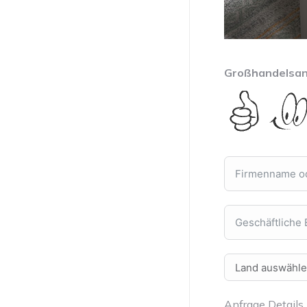
Großhandelsan
Anfrage Details