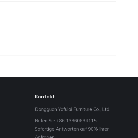
Kontakt
Dongguan Yafulai Furniture Co., Ltd.
Rufen Sie +86 13360634115
Sofortige Antworten auf 90% Ihrer
e
Anfragen