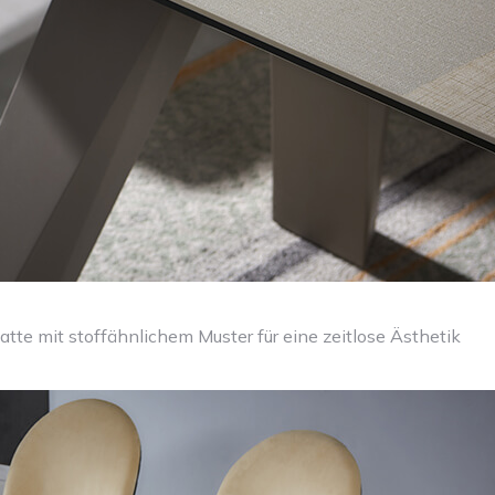
tte mit stoffähnlichem Muster für eine zeitlose Ästhetik