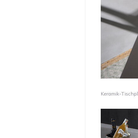
Keramik-Tischpla