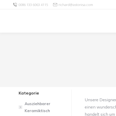
0086 133 6063 4115
richard@astonisa.com
Kategorie
Unsere Designe
Ausziehbarer
einen wundersch
Keramiktisch
handelt sich um 