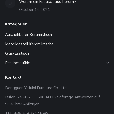
Warum ein Esstisch aus Keramik
Oktober 14, 2021
Kategorien
Ausziehbarer Keramiktisch
Metallgestell Keramiktische
Glas-Esstisch
Esstischstühle
Kontakt
Dongguan Yafulai Furniture Co., Ltd.
Rufen Sie +86 13360634115 Sofortige Antworten auf
90% Ihrer Anfragen
TEL: +86 769 22171689