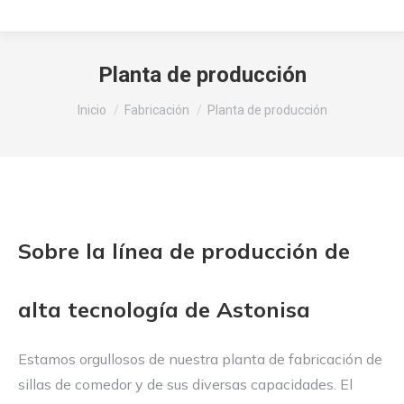
Planta de producción
Estás aquí:
Inicio
Fabricación
Planta de producción
Sobre la línea de producción de
alta tecnología de Astonisa
Estamos orgullosos de nuestra planta de fabricación de
sillas de comedor y de sus diversas capacidades. El