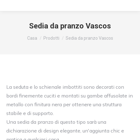
Sedia da pranzo Vascos
Siete qui:
Casa
Prodotti
Sedia da pranzo Vascos
La seduta e lo schienale imbottiti sono decorati con
bordi finemente cuciti e montati su gambe affusolate in
metallo con finitura nera per ottenere una struttura
stabile e di supporto.
Una sedia da pranzo di questo tipo sarà una
dichiarazione di design elegante, un'aggiunta chic e
pratica a qualsiasi casa.