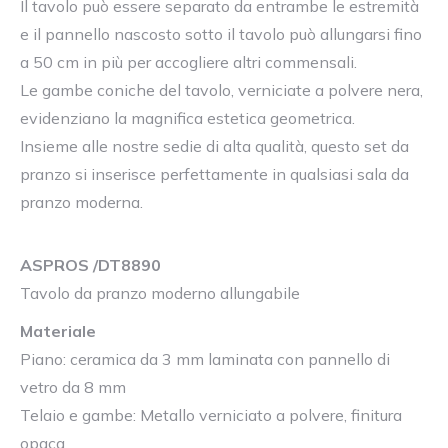
Il tavolo può essere separato da entrambe le estremità
e il pannello nascosto sotto il tavolo può allungarsi fino
a 50 cm in più per accogliere altri commensali.
Le gambe coniche del tavolo, verniciate a polvere nera,
evidenziano la magnifica estetica geometrica.
Insieme alle nostre sedie di alta qualità, questo set da
pranzo si inserisce perfettamente in qualsiasi sala da
pranzo moderna.
ASPROS /DT8890
Tavolo da pranzo moderno allungabile
Materiale
Piano: ceramica da 3 mm laminata con pannello di
vetro da 8 mm
Telaio e gambe: Metallo verniciato a polvere, finitura
opaca