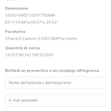
Dimensione
1600(+500)*1000*750MM
63″(+19,68″)x39,37″x 29,52″
Pacchetto
1Piece/2 Cartoni, 0,345CBM/Pacchetto
Quantità di carico
191PZ/40'HQ 78PZ/20GP
Richiedi un preventivo o un catalogo all'ingrosso