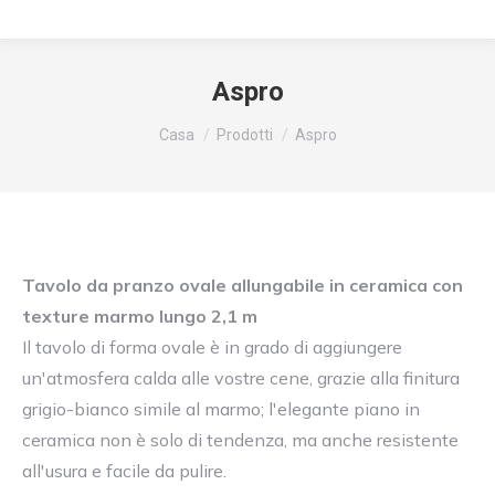
Aspro
Siete qui:
Casa
Prodotti
Aspro
Tavolo da pranzo ovale allungabile in ceramica con
texture marmo lungo 2,1 m
Il tavolo di forma ovale è in grado di aggiungere
un'atmosfera calda alle vostre cene, grazie alla finitura
grigio-bianco simile al marmo; l'elegante piano in
ceramica non è solo di tendenza, ma anche resistente
all'usura e facile da pulire.