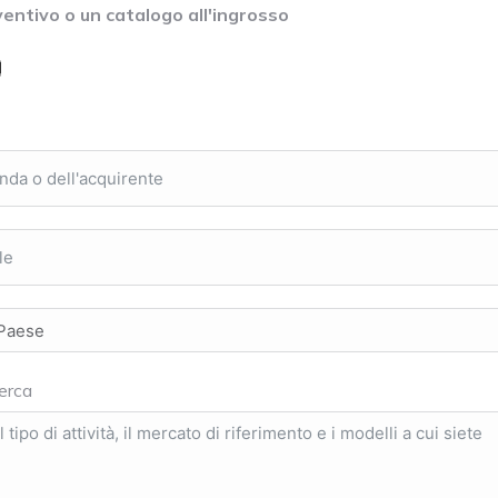
ventivo o un catalogo all'ingrosso
cerca