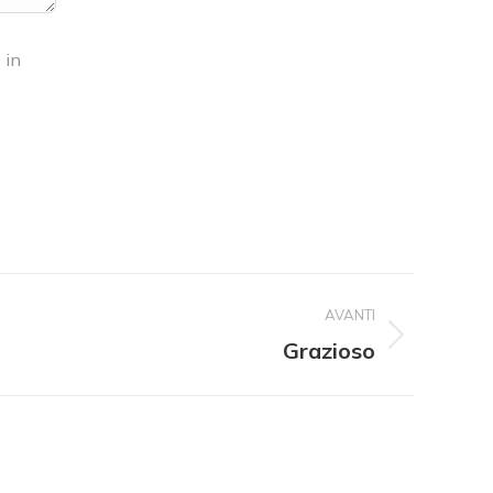
 in
AVANTI
Grazioso