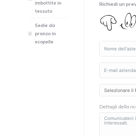
imbottite in
Richiedi un pre
tessuto
Sedie da
pranzo in
ecopelle
Dettagli della ri