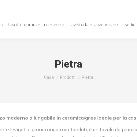
sa
Tavoli da pranzo in ceramica
Tavolo da pranzo in vetro
Sedie
Pietra
Siete qui:
Casa
Prodotti
Pietra
o moderno allungabile in ceramica/gres ideale per la cas
nte levigati e grandi angoli arrotondati, è un tavolo da pranz