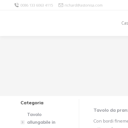
0086 133 6063 4115
richard@astonisa.com
Ca
Categoria
Tavolo da pranz
Tavolo
Con bordi fineme
allungabile in