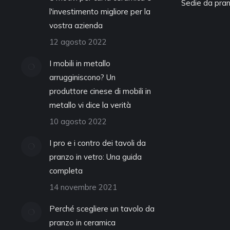
Sedie da pra
l'investimento migliore per la
vostra azienda
12 agosto 2022
I mobili in metallo
arrugginiscono? Un
produttore cinese di mobili in
metallo vi dice la verità
10 agosto 2022
I pro e i contro dei tavoli da
pranzo in vetro: Una guida
completa
14 novembre 2021
Perché scegliere un tavolo da
pranzo in ceramica