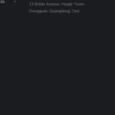
nzo
13 Bolan Avenue, Houjie Town,
Dongguan, Guangdong, Cina