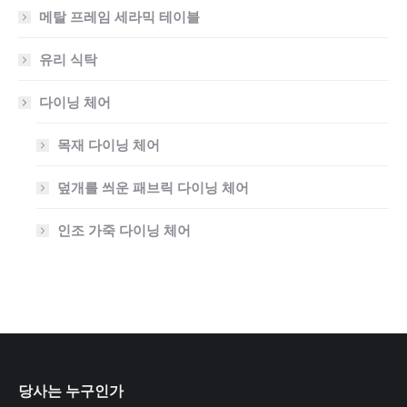
메탈 프레임 세라믹 테이블
유리 식탁
다이닝 체어
목재 다이닝 체어
덮개를 씌운 패브릭 다이닝 체어
인조 가죽 다이닝 체어
당사는 누구인가