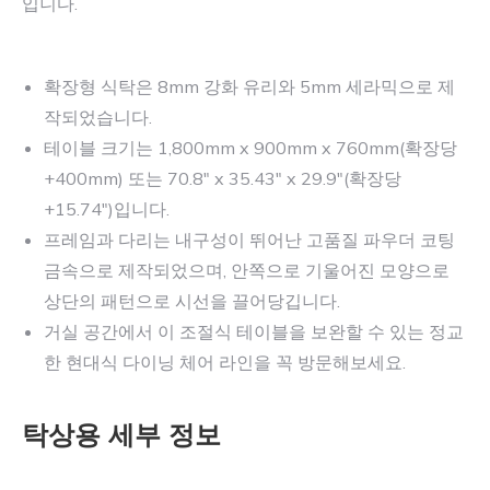
입니다.
확장형 식탁은 8mm 강화 유리와 5mm 세라믹으로 제
작되었습니다.
테이블 크기는 1,800mm x 900mm x 760mm(확장당
+400mm) 또는 70.8" x 35.43" x 29.9"(확장당
+15.74")입니다.
프레임과 다리는 내구성이 뛰어난 고품질 파우더 코팅
금속으로 제작되었으며, 안쪽으로 기울어진 모양으로
상단의 패턴으로 시선을 끌어당깁니다.
거실 공간에서 이 조절식 테이블을 보완할 수 있는 정교
한 현대식 다이닝 체어 라인을 꼭 방문해보세요.
탁상용 세부 정보