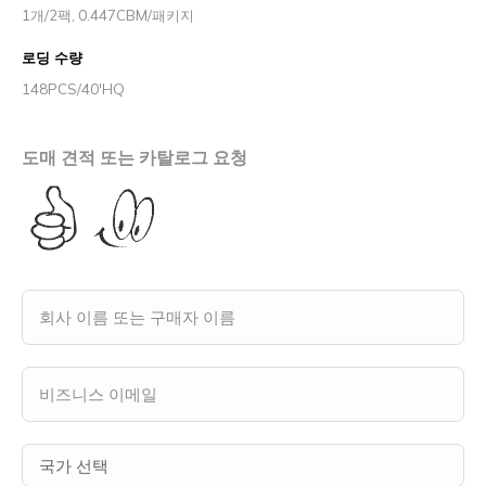
1개/2팩, 0.447CBM/패키지
로딩 수량
148PCS/40'HQ
도매 견적 또는 카탈로그 요청