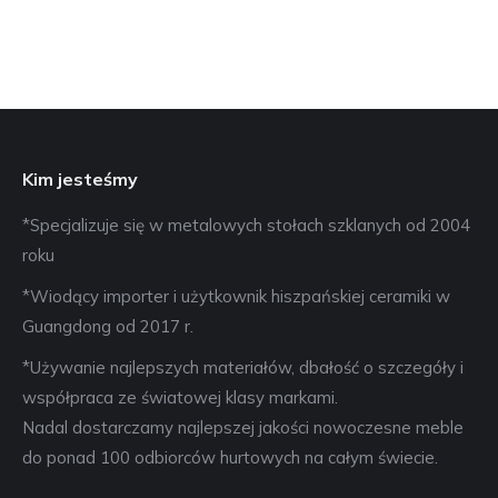
Kim jesteśmy
*Specjalizuje się w metalowych stołach szklanych od 2004
roku
*Wiodący importer i użytkownik hiszpańskiej ceramiki w
Guangdong od 2017 r.
*Używanie najlepszych materiałów, dbałość o szczegóły i
współpraca ze światowej klasy markami.
Nadal dostarczamy najlepszej jakości nowoczesne meble
do ponad 100 odbiorców hurtowych na całym świecie.