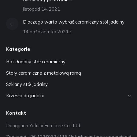
listopad 14, 2021
Dlaczego warto wybrać ceramiczny stół jadalny
14 października 2021 r.
Kategorie
Rozkładany stół ceramiczny
Stoły ceramiczne z metalową ramą
Szklany stół jadalny
Krzesła do jadalni
Kontakt
Dongguan Yafulai Furniture Co., Ltd.
Zadzwoń +86 13360634115 Natychmiastowe odpowiedzi