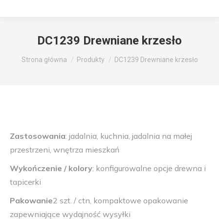
DC1239 Drewniane krzesło
Jesteś tutaj:
Strona główna
Produkty
DC1239 Drewniane krzesło
Zastosowania
: jadalnia, kuchnia, jadalnia na małej
przestrzeni, wnętrza mieszkań
Wykończenie / kolory
: konfigurowalne opcje drewna i
tapicerki
Pakowanie
2 szt. / ctn, kompaktowe opakowanie
zapewniające wydajność wysyłki