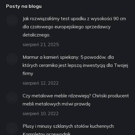
Posty na blogu
Jak rozwiązaliśmy test upadku z wysokości 90 cm
dla czołowego europejskiego sprzedawcy
detalicznego.
sierpień 21, 2025
Marmur a kamień spiekany: 5 powodów, dla
których ceramika jest lepszą inwestycją dla Twojej
firmy
sierpień 12, 2022
Czy metalowe meble rdzewieją? Chiński producent
mebli metalowych mówi prawdę
sierpień 10, 2022
Plusy i minusy szklanych stołów kuchennych:
Kompletny przewodnik