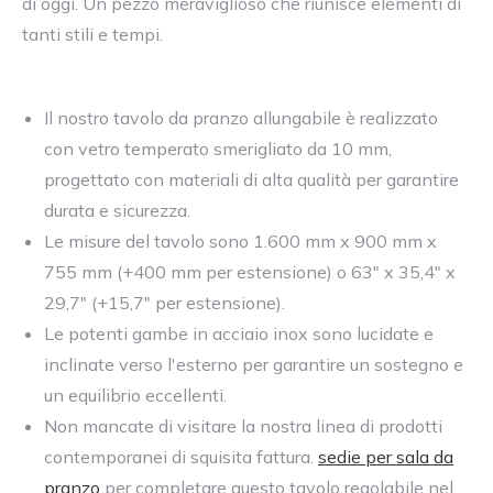
di oggi. Un pezzo meraviglioso che riunisce elementi di
tanti stili e tempi.
Il nostro tavolo da pranzo allungabile è realizzato
con vetro temperato smerigliato da 10 mm,
progettato con materiali di alta qualità per garantire
durata e sicurezza.
Le misure del tavolo sono 1.600 mm x 900 mm x
755 mm (+400 mm per estensione) o 63" x 35,4" x
29,7" (+15,7" per estensione).
Le potenti gambe in acciaio inox sono lucidate e
inclinate verso l'esterno per garantire un sostegno e
un equilibrio eccellenti.
Non mancate di visitare la nostra linea di prodotti
contemporanei di squisita fattura.
sedie per sala da
pranzo
per completare questo tavolo regolabile nel