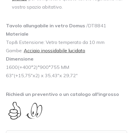
vostro spazio abitativo.
Tavolo allungabile in vetro Domus
/DT8841
Materiale
Top& Estensione: Vetro temperato da 10 mm
Gambe:
Acciaio inossidabile lucidato
Dimensione
1600(+400*2)*900*755 MM
63″(+15,75″x2) x 35,43″x 29,72″
Richiedi un preventivo o un catalogo all'ingrosso