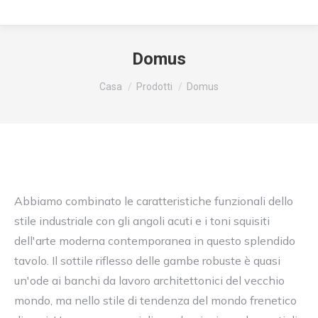
Domus
Siete qui:
Casa
Prodotti
Domus
Abbiamo combinato le caratteristiche funzionali dello
stile industriale con gli angoli acuti e i toni squisiti
dell'arte moderna contemporanea in questo splendido
tavolo. Il sottile riflesso delle gambe robuste è quasi
un'ode ai banchi da lavoro architettonici del vecchio
mondo, ma nello stile di tendenza del mondo frenetico