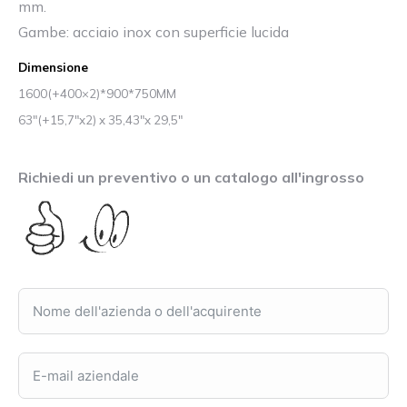
mm.
Gambe: acciaio inox con superficie lucida
Dimensione
1600(+400×2)*900*750MM
63″(+15,7″x2) x 35,43″x 29,5″
Richiedi un preventivo o un catalogo all'ingrosso