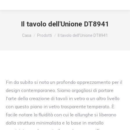
Il tavolo dell'Unione DT8941
Siete qui:
Casa
Prodotti
Il tavolo dell'Unione DT8941
Fin da subito si nota un profondo apprezzamento per il
design contemporaneo. Siamo orgogliosi di portare
l'arte della creazione di tavoli in vetro a un altro livello
con questo piano in vetro trasparente temperato. È
facile notare la fluidità con cui le allunghe si liberano
dalla struttura minimalista e la base in metallo