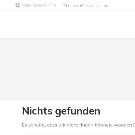
0086 133 6063 4115
richard@astonisa.com
Nichts gefunden
Es scheint, dass wir nicht finden können, wonach S