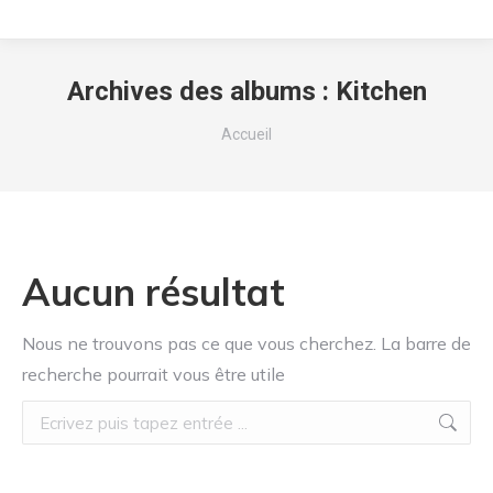
Archives des albums :
Kitchen
Vous êtes ici :
Accueil
Aucun résultat
Nous ne trouvons pas ce que vous cherchez. La barre de
recherche pourrait vous être utile
Recherche
: