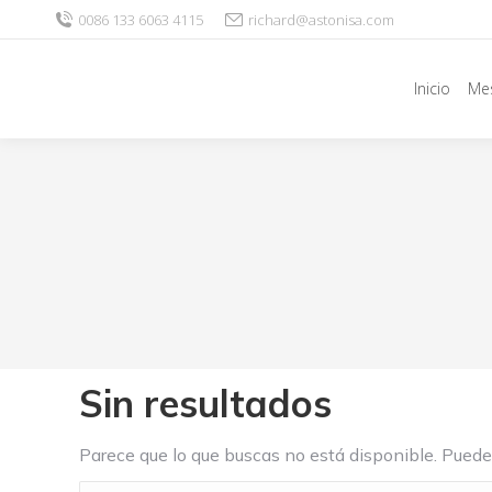
0086 133 6063 4115
richard@astonisa.com
Inicio
Me
Sin resultados
Parece que lo que buscas no está disponible. Puede