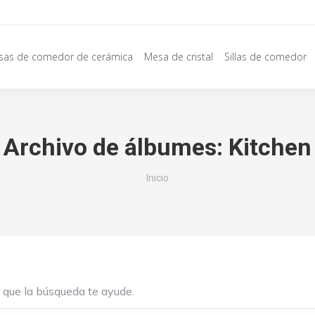
sas de comedor de cerámica
Mesa de cristal
Sillas de comedor
Archivo de álbumes:
Kitchen
Estás aquí:
Inicio
 que la búsqueda te ayude.