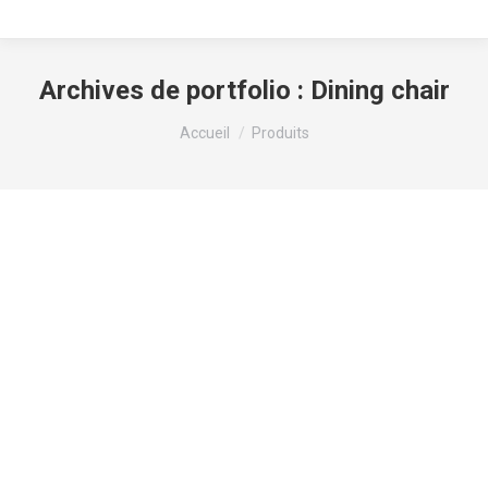
Archives de portfolio :
Dining chair
Vous êtes ici :
Accueil
Produits