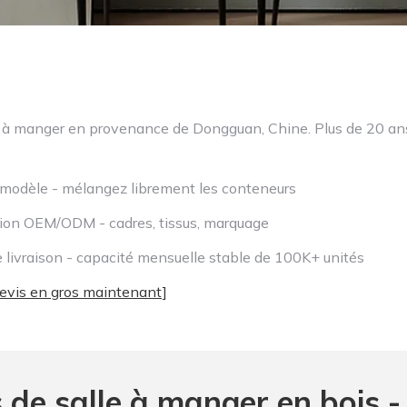
 à manger en provenance de Dongguan, Chine. Plus de 20 ans 
odèle - mélangez librement les conteneurs
ion OEM/ODM - cadres, tissus, marquage
 livraison - capacité mensuelle stable de 100K+ unités
devis en gros maintenant]
 de salle à manger en bois -