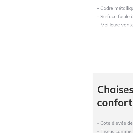
- Cadre métalliq
- Surface facile 
- Meilleure vente
Chaises
confort
- Cote élevée de
- Tissus commer