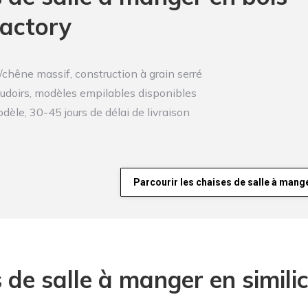
Factory
/chêne massif, construction à grain serré
udoirs, modèles empilables disponibles
le, 30-45 jours de délai de livraison
Parcourir les chaises de salle à mang
 de salle à manger en similic