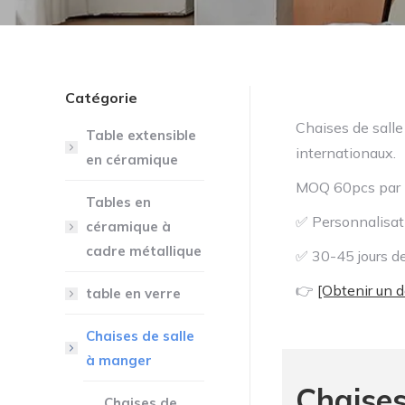
Catégorie
Chaises de salle
Table extensible
internationaux.
en céramique
MOQ 60pcs par m
Tables en
✅ Personnalisat
céramique à
cadre métallique
✅ 30-45 jours de
👉
[Obtenir un 
table en verre
Chaises de salle
à manger
Chaises
Chaises de