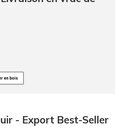
er en bois
uir - Export Best-Seller