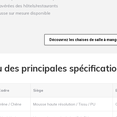
avérées des hôtels/restaurants
usse sur mesure disponible
Découvrez les chaises de salle à mange
 des principales spécificati
Cadre
Siège
rêne / Chêne
Mousse haute résolution / Tissu / PU