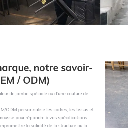
arque, notre savoir-
(OEM / ODM)
leur de jambe spéciale ou d'une couture de
M/ODM personnalise les cadres, les tissus et
 mousse pour répondre à vos spécifications
promettre la solidité de la structure ou la