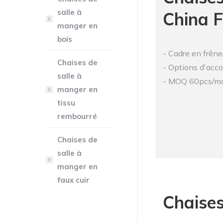
salle à
China 
manger en
bois
- Cadre en frêne
Chaises de
- Options d'acco
salle à
- MOQ 60pcs/modè
manger en
tissu
rembourré
Chaises de
salle à
manger en
faux cuir
Chaises