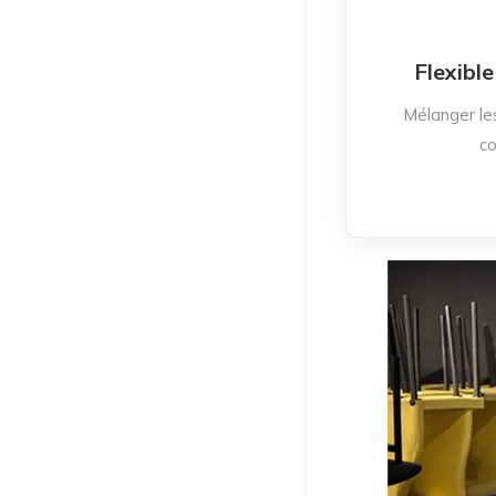
Flexibl
Mélanger le
c