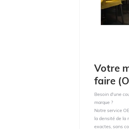
Votre m
faire 
Besoin d'une cou
marque ?
Notre service OE
la densité de la
exactes, sans com