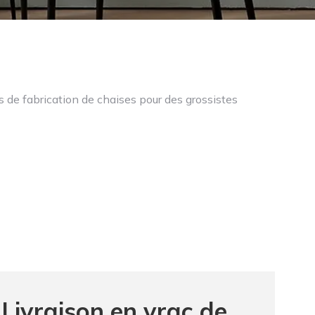
de fabrication de chaises pour des grossistes
 Livraison en vrac de