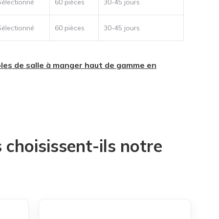
Sélectionné
60 pièces
30-45 jours
Sélectionné
60 pièces
30-45 jours
les de salle à manger haut de gamme en
choisissent-ils notre