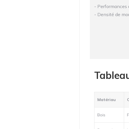
- Performances 
- Densité de mo
Tableau
Matériau
Bois
F