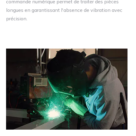
commande numérique permet de traiter des pièces
longues en garantissant l'absence de vibration avec
précision.