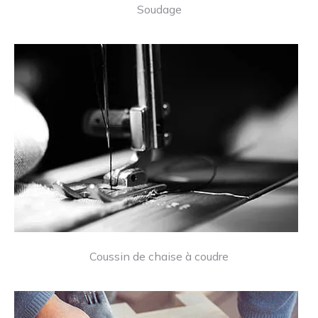
Soudage
Coussin de chaise à coudre