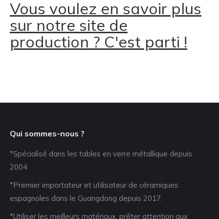
Vous voulez en savoir plus
sur notre site de
production ? C'est parti !
Qui sommes-nous ?
*Spécialisé dans les tables en verre métallique depuis
2004
*Premier importateur et utilisateur de céramiques
espagnoles dans le Guangdong depuis 2017.
*Utiliser les meilleurs matériaux, prêter attention aux