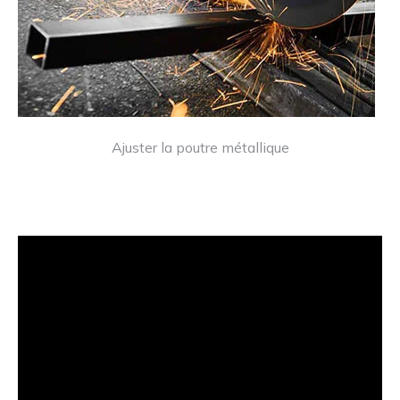
Ajuster la poutre métallique