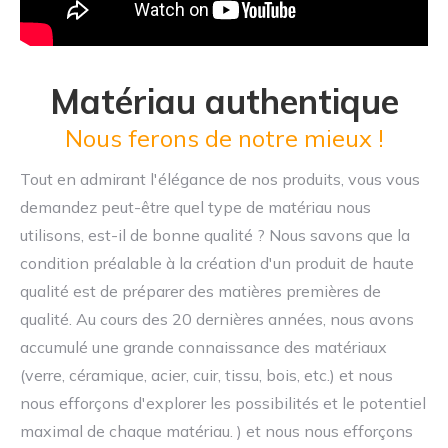
Matériau authentique
Nous ferons de notre mieux !
Tout en admirant l'élégance de nos produits, vous vous
demandez peut-être quel type de matériau nous
utilisons, est-il de bonne qualité ? Nous savons que la
condition préalable à la création d'un produit de haute
qualité est de préparer des matières premières de
qualité. Au cours des 20 dernières années, nous avons
accumulé une grande connaissance des matériaux
(verre, céramique, acier, cuir, tissu, bois, etc.) et nous
nous efforçons d'explorer les possibilités et le potentiel
maximal de chaque matériau. ) et nous nous efforçons