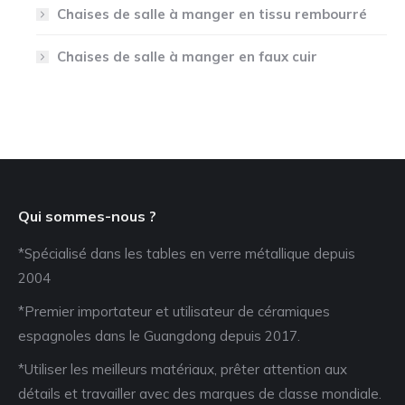
Chaises de salle à manger en tissu rembourré
Chaises de salle à manger en faux cuir
Qui sommes-nous ?
*Spécialisé dans les tables en verre métallique depuis
2004
*Premier importateur et utilisateur de céramiques
espagnoles dans le Guangdong depuis 2017.
*Utiliser les meilleurs matériaux, prêter attention aux
détails et travailler avec des marques de classe mondiale.