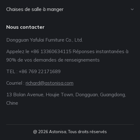
Chaises de salle à manger
Nous contacter
Dongguan Yafulai Furniture Co., Ltd.
Appelez le +86 13360634115 Réponses instantanées à
90% de vos demandes de renseignements
TEL : +86 769 22171689
Courriel :
richard@astonisa.com
13 Bolan Avenue, Houjie Town, Dongguan, Guangdong,
Chine
@ 2026 Astonisa, Tous droits réservés