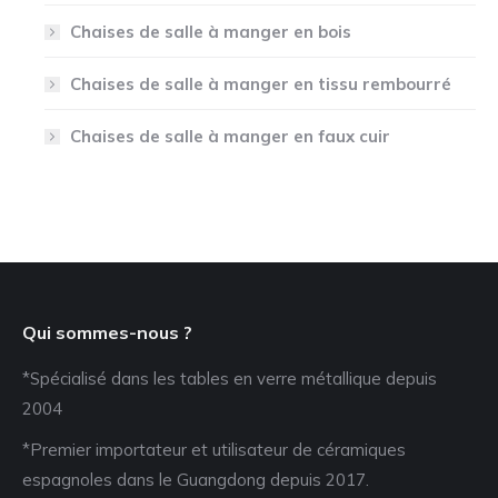
Chaises de salle à manger en bois
Chaises de salle à manger en tissu rembourré
Chaises de salle à manger en faux cuir
Qui sommes-nous ?
*Spécialisé dans les tables en verre métallique depuis
2004
*Premier importateur et utilisateur de céramiques
espagnoles dans le Guangdong depuis 2017.