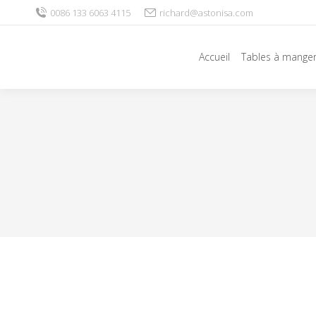
0086 133 6063 4115
richard@astonisa.com
Accueil
Tables à mange